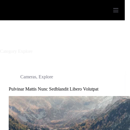
Category
Explore
Cameras
,
Explore
Pulvinar Mattis Nunc Sedblandit Libero Volutpat