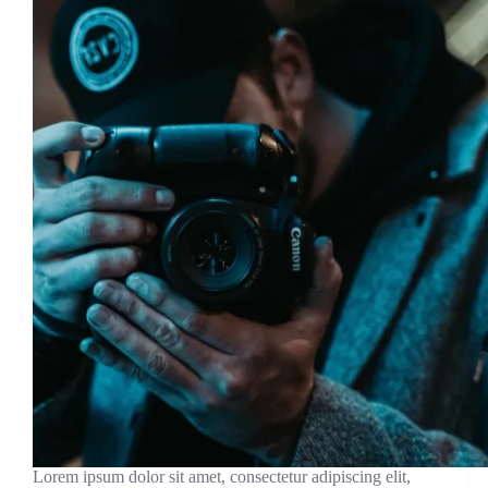
Lorem ipsum dolor sit amet, consectetur adipiscing elit,